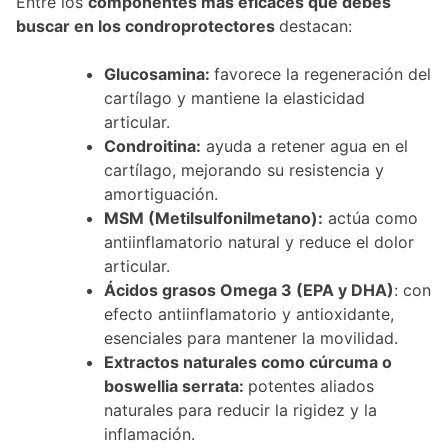
Entre los
componentes más eficaces que debes
buscar en los condroprotectores
destacan:
Glucosamina:
favorece la regeneración del
cartílago y mantiene la elasticidad
articular.
Condroitina:
ayuda a retener agua en el
cartílago, mejorando su resistencia y
amortiguación.
MSM (Metilsulfonilmetano):
actúa como
antiinflamatorio natural y reduce el dolor
articular.
Ácidos grasos Omega 3 (EPA y DHA)
: con
efecto antiinflamatorio y antioxidante,
esenciales para mantener la movilidad.
Extractos naturales como cúrcuma o
boswellia serrata:
potentes aliados
naturales para reducir la rigidez y la
inflamación.