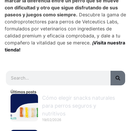
marcar la diferencia entre un perro que se mueve
con dificultad y otro que sigue disfrutando de sus
paseos y juegos como siempre.
Descubre la gama de
condroprotectores para perros de Vetceutics Labs,
formulados por veterinarios con ingredientes de
calidad premium y eficacia comprobada, y dale a tu
compañero la vitalidad que se merece.
¡Visita nuestra
tienda!
Últimos posts
Cómo elegir snacks naturales
para perros seguros y
nutritivos
19/02/2026